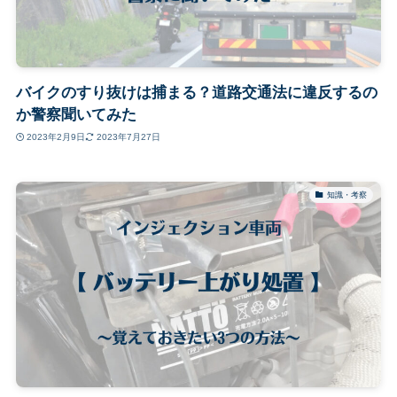
バイクのすり抜けは捕まる？道路交通法に違反するの
か警察聞いてみた
2023年2月9日
2023年7月27日
知識・考察