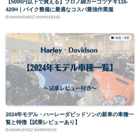
【5000円以下で買える】プロノ綿カーゴツナギ116-
420H｜バイク整備に最適なコスパ最強作業服
2025年4月29日
2025年12月24日
知識・考察
2024年モデル・ハーレーダビッドソンの新車の車種一
覧と特徴【試乗レビューあり】
2024年1月7日
2025年5月27日