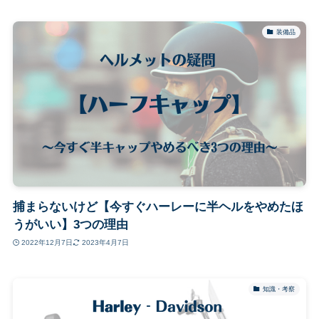
装備品
捕まらないけど【今すぐハーレーに半ヘルをやめたほ
うがいい】3つの理由
2022年12月7日
2023年4月7日
知識・考察