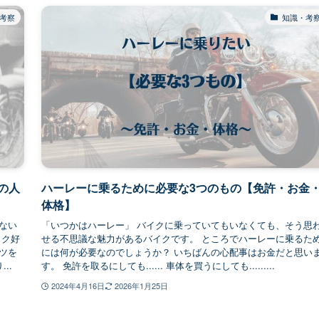
考察
知識・考
の人
ハーレーに乗るために必要な3つのもの【免許・お金
体格】
ない
「いつかはハーレー」 バイクに乗っていてもいなくても、そう思
イク好
せる不思議な魅力があるバイクです。 ところでハーレーに乗るた
イツを
には何が必要なのでしょうか？ いちばんの心配事はお金だと思い
..
す。 免許を取るにしても...... 車体を買うにしても.........
2024年4月16日
2026年1月25日