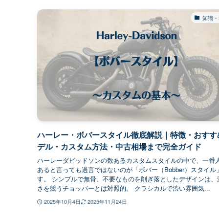
知識・
ハーレー・ボバースタイル徹底解説｜特徴・おすす
デル・カスタム方法・中古相場まで完全ガイド
ハーレーダビッドソンの数あるカスタムスタイルの中で、一番
あると言っても過言ではないのが「ボバー（Bobber）スタイル
す。 シンプルで無骨、不要なものを削ぎ落としたデザインは、
さを競うチョッパーとは対照的。 クラシカルで渋い雰囲気...
2025年10月4日
2025年11月24日