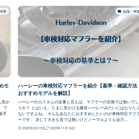
考察
知識・考
めモ
ハーレーの車検対応マフラーを紹介【基準・確認方法
おすすめモデルを解説】
人気が
ハーレーのカスタムの定番と言えば、マフラーの交換では無いでし
」 で
うか？ とはいえ、たまに見かける爆音ハーレーみたいにはなりた
派手
ないですよね。 そんなあなたにおすすめしたいのが車検対応マフ
ーです。 決して大きな音では無いけどノーマルよりも迫力...
2025年8月15日
2025年11月16日