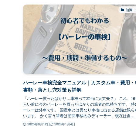
知識・
ハーレー車検完全マニュアル｜カスタム車・費用・
書類・落とし穴対策も詳解
「ハーレー買ったばかり…車検って本当に大丈夫？」 これ、16
らい前に今のハーレーを買ったばかりの筆者の気持ちです。 特
ーレーは外車です。 国産車とは異なり車検に出せる店舗は限ら
います。 かく言う筆者は初回車検のみディーラー、現在は自...
2025年8月12日
2026年1月4日