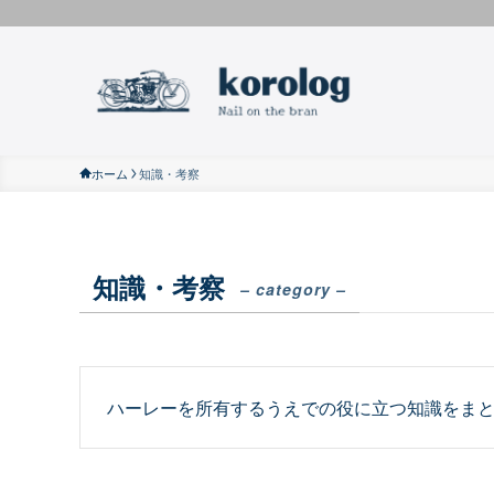
ホーム
知識・考察
知識・考察
– category –
ハーレーを所有するうえでの役に立つ知識をま