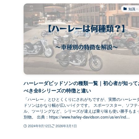
知識・
ハーレーダビッドソンの種類一覧｜初心者が知って
べき全8シリーズの特徴と違い
「ハーレー」とひとくくりにされがちですが、実際のハーレー
ドソンはかなり幅が広いバイクです。 スポーツスター、ソフテ
ル、ツーリングなど、シリーズが違えば乗り味も使い勝手もま
別物。 出典：https://www.harley-davidson.com/us/en/ind...
2024年9月12日
2026年3月1日