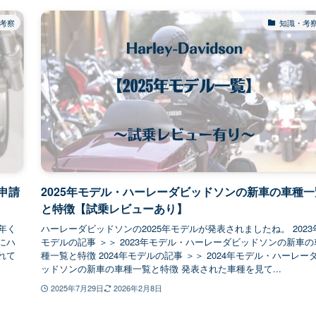
考察
知識・考
申請
2025年モデル・ハーレーダビッドソンの新車の車種一
と特徴【試乗レビューあり】
年く
ハーレーダビッドソンの2025年モデルが発表されましたね。 2023
にハ
モデルの記事 ＞＞ 2023年モデル・ハーレーダビッドソンの新車の
れて
種一覧と特徴 2024年モデルの記事 ＞＞ 2024年モデル・ハーレー
ッドソンの新車の車種一覧と特徴 発表された車種を見て...
2025年7月29日
2026年2月8日