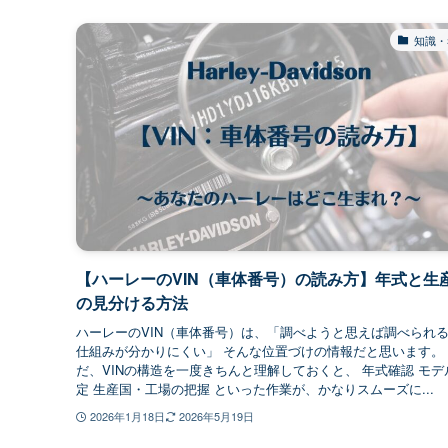
知識・
【ハーレーのVIN（車体番号）の読み方】年式と生
の見分ける方法
ハーレーのVIN（車体番号）は、「調べようと思えば調べられ
仕組みが分かりにくい」 そんな位置づけの情報だと思います。
だ、VINの構造を一度きちんと理解しておくと、 年式確認 モデ
定 生産国・工場の把握 といった作業が、かなりスムーズに...
2026年1月18日
2026年5月19日