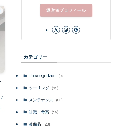
運営者プロフィール
察
カテゴリー
Uncategorized
(9)
・
ツーリング
(19)
ょ
メンテナンス
(20)
く
ラ
知識・考察
(59)
装備品
(23)