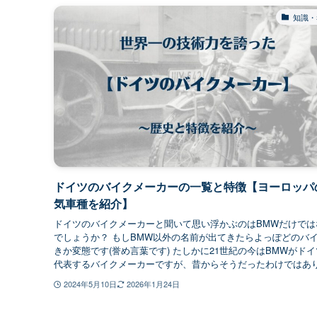
知識・
ドイツのバイクメーカーの一覧と特徴【ヨーロッパ
気車種を紹介】
ドイツのバイクメーカーと聞いて思い浮かぶのはBMWだけでは
でしょうか？ もしBMW以外の名前が出てきたらよっぽどのバ
きか変態です(誉め言葉です) たしかに21世紀の今はBMWがド
代表するバイクメーカーですが、昔からそうだったわけではあり.
2024年5月10日
2026年1月24日