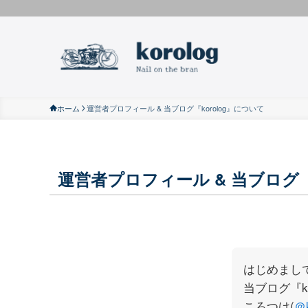
ホーム
運営者プロフィール & 当ブログ『korolog』について
運営者プロフィール & 当ブログ『
はじめまし
当ブログ『k
ころつけ(
＠k