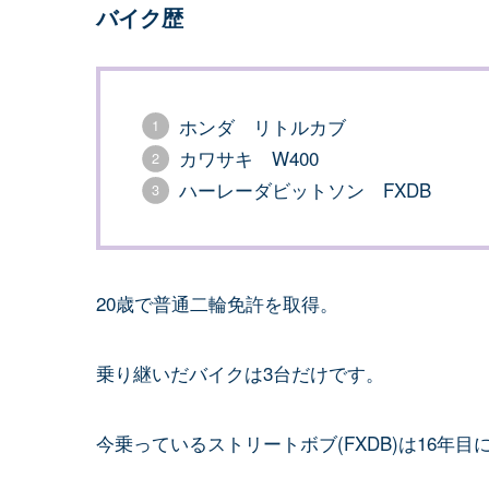
バイク歴
ホンダ リトルカブ
カワサキ W400
ハーレーダビットソン FXDB
20歳で普通二輪免許を取得。
乗り継いだバイクは3台だけです。
今乗っているストリートボブ(FXDB)は16年目