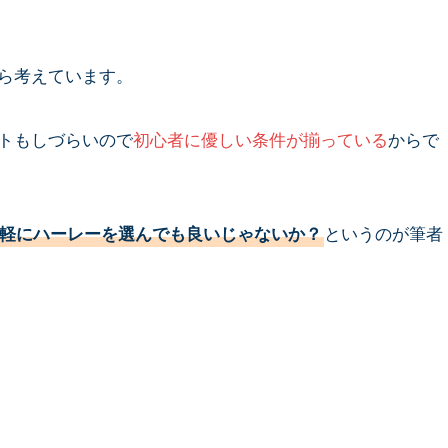
ら考えています。
トもしづらいので
初心者に優しい条件が揃っている
からで
というのが筆者
軽にハーレーを選んでも良いじゃないか？