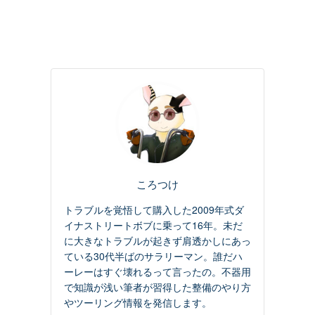
ころつけ
トラブルを覚悟して購入した2009年式ダ
イナストリートボブに乗って16年。未だ
に大きなトラブルが起きず肩透かしにあっ
ている30代半ばのサラリーマン。誰だハ
ーレーはすぐ壊れるって言ったの。不器用
で知識が浅い筆者が習得した整備のやり方
やツーリング情報を発信します。