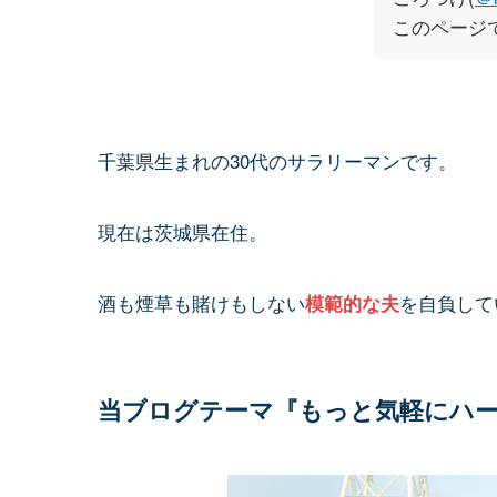
このページ
千葉県生まれの30代のサラリーマンです。
現在は茨城県在住。
酒も煙草も賭けもしない
を自負して
模範的な夫
当ブログテーマ『もっと気軽にハ