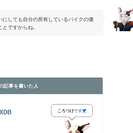
いにしても自分の所有しているバイクの価
ことですからね。
の記事を書いた人
ころつけ
です
XDB