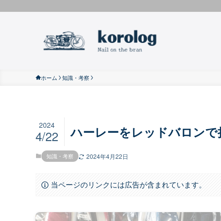
ホーム
知識・考察
2024
ハーレーをレッドバロンで
4/22
知識・考察
2024年4月22日
当ページのリンクには広告が含まれています。