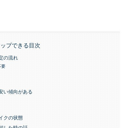
タップできる目次
定の流れ
不要
安い傾向がある
イクの状態
却した時の話