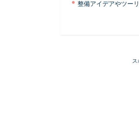
整備アイデアやツー
ス