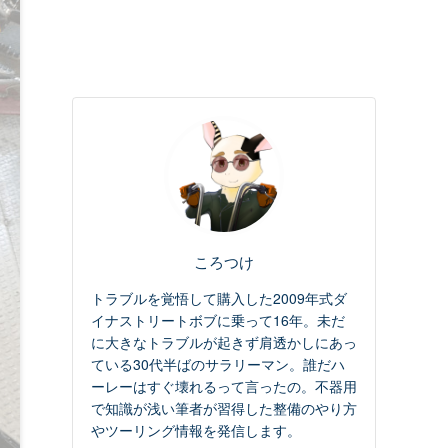
ころつけ
トラブルを覚悟して購入した2009年式ダ
イナストリートボブに乗って16年。未だ
に大きなトラブルが起きず肩透かしにあっ
ている30代半ばのサラリーマン。誰だハ
ーレーはすぐ壊れるって言ったの。不器用
で知識が浅い筆者が習得した整備のやり方
やツーリング情報を発信します。