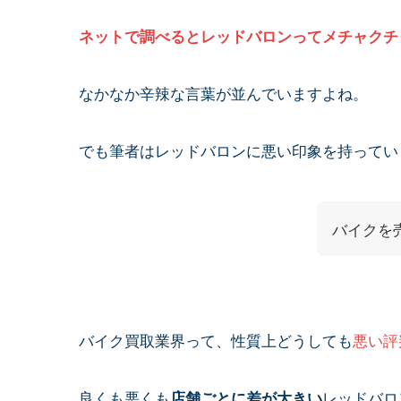
ネットで調べるとレッドバロンってメチャクチ
なかなか辛辣な言葉が並んでいますよね。
でも筆者はレッドバロンに悪い印象を持ってい
バイクを
バイク買取業界って、性質上どうしても
悪い評
良くも悪くも
レッドバロ
店舗ごとに差が大きい