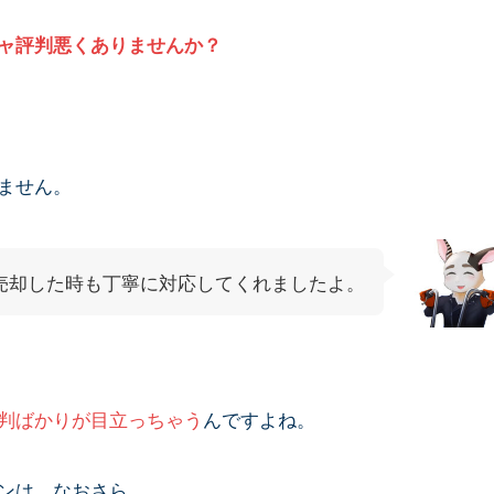
ャ評判悪くありませんか？
ません。
売却した時も丁寧に対応してくれましたよ。
判ばかりが目立っちゃう
んですよね。
ンは、なおさら。