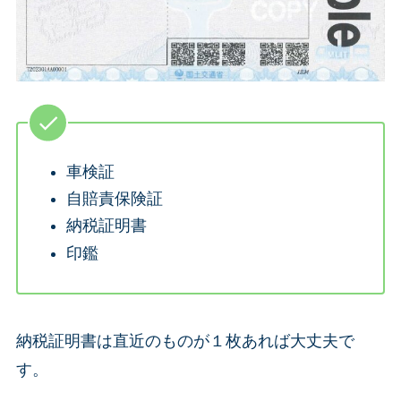
車検証
自賠責保険証
納税証明書
印鑑
納税証明書は直近のものが１枚あれば大丈夫で
す。