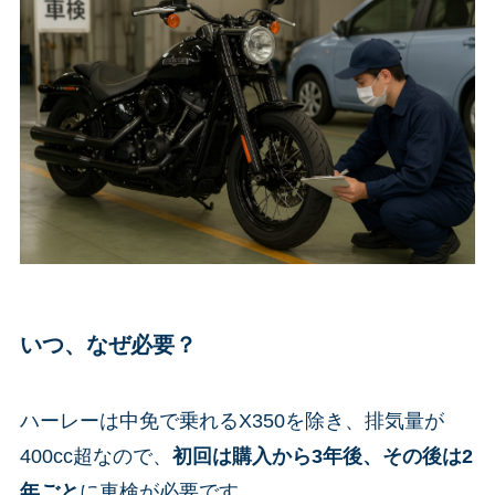
いつ、なぜ必要？
ハーレーは中免で乗れるX350を除き、排気量が
400cc超なので、
初回は購入から3年後、その後は2
年ごと
に車検が必要です。