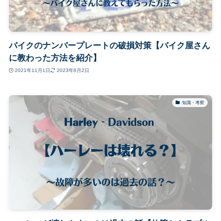
バイクのナンバープレートの破損対策【バイク屋さん
に教わった方法を紹介】
2021年11月1日
2023年8月2日
知識・考察