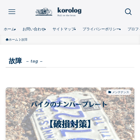
ホーム
お問い合わせ
サイトマップ
プライバシーポリシー
プロフ
ホーム
故障
故障
– tag –
メンテナンス