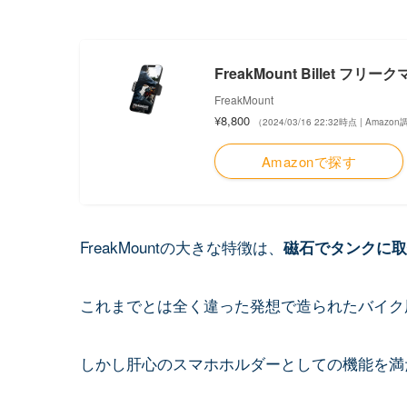
FreakMount Bille
FreakMount
¥8,800
（2024/03/16 22:32時点 | Amazo
Amazonで探す
FreakMountの大きな特徴は、
磁石でタンクに取
これまでとは全く違った発想で造られたバイク
しかし肝心のスマホホルダーとしての機能を満