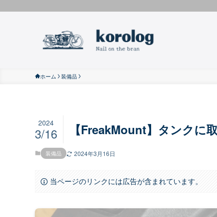
ホーム
装備品
2024
【FreakMount】タン
3/16
装備品
2024年3月16日
当ページのリンクには広告が含まれています。