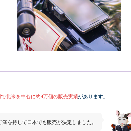
間で北米を中心に約4万個の販売実績
があります。
て満を持して日本でも販売が決定しました。