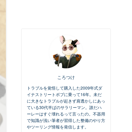
ころつけ
トラブルを覚悟して購入した2009年式ダ
イナストリートボブに乗って16年。未だ
に大きなトラブルが起きず肩透かしにあっ
ている30代半ばのサラリーマン。誰だハ
ーレーはすぐ壊れるって言ったの。不器用
で知識が浅い筆者が習得した整備のやり方
やツーリング情報を発信します。