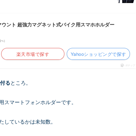
t フリークマウント 超強力マグネット式バイク用スマホホルダー
n調べ）
楽天市場で探す
Yahooショッピングで探す
ポチップ
ところ。
付る
用スマートフォンホルダーです。
たしているかは未知数。