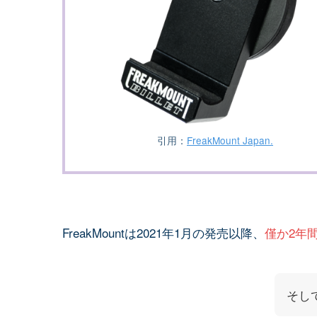
引用：
FreakMount Japan.
FreakMountは2021年1月の発売以降、
僅か2年
そし