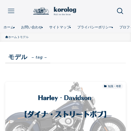
ホーム
お問い合わせ
サイトマップ
プライバシーポリシー
プロフ
ホーム
モデル
モデル
– tag –
知識・考察