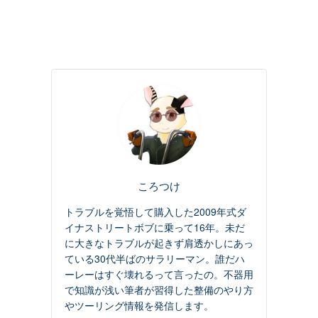
ころつけ
トラブルを覚悟して購入した2009年式ダ
イナストリートボブに乗って16年。未だ
に大きなトラブルが起きず肩透かしにあっ
ている30代半ばのサラリーマン。誰だハ
ーレーはすぐ壊れるって言ったの。不器用
で知識が浅い筆者が習得した整備のやり方
やツーリング情報を発信します。