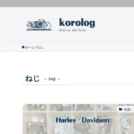
ホーム
ねじ
ねじ
– tag –
知識・