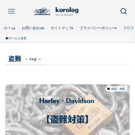
ホーム
お問い合わせ
サイトマップ
プライバシーポリシー
プロフ
ホーム
盗難
盗難
– tag –
知識・考察